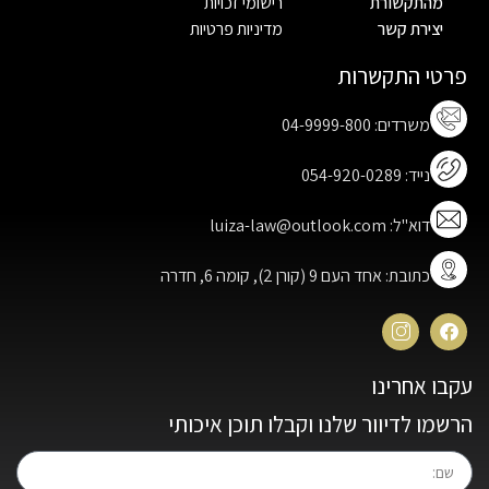
מהתקשורת
רישומי זכויות
יצירת קשר
מדיניות פרטיות
פרטי התקשרות
משרדים: 04-9999-800
נייד: 054-920-0289
דוא"ל: luiza-law@outlook.com
כתובת: אחד העם 9 (קורן 2), קומה 6, חדרה
עקבו אחרינו
הרשמו לדיוור שלנו וקבלו תוכן איכותי