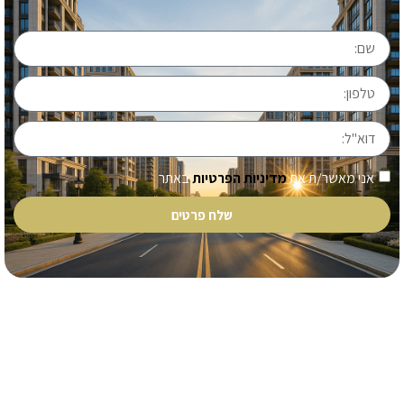
אני מאשר/ת את
מדיניות הפרטיות
באתר
שלח פרטים
כל מה שצריך לעסקת נדל"ן בראש שקט – במקום אחד.