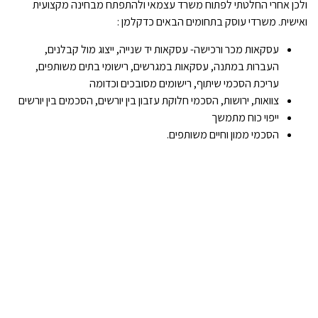
ולכן אחרי החלטתי לפתוח משרד עצמאי ולהתפתח מבחינה מקצועית
ואישית. משרדי עוסק בתחומים הבאים כדקלמן :
עסקאות מכר ורכישה- עסקאות יד שנייה, ייצוג מול קבלנים,
העברות במתנה, עסקאות במגרשים, רישומי בתים משותפים,
עריכת הסכמי שיתוף, רישומים מסובכים וכדומה
צוואות, ירושות, הסכמי חלוקת עזבון בין יורשים, הסכמים בין יורשים
ייפוי כוח מתמשך
הסכמי ממון וחיים משותפים.