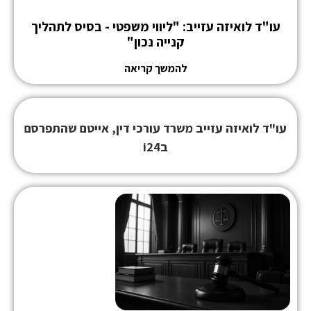
עו"ד לואיזה עזייב: "ליווי משפטי - בסיס לתהליך
קנייה נכון"
להמשך קריאה
עו"ד לואיזה עזייב משרד עורכי דין,
אייטם שהתפרסם
ב
i24