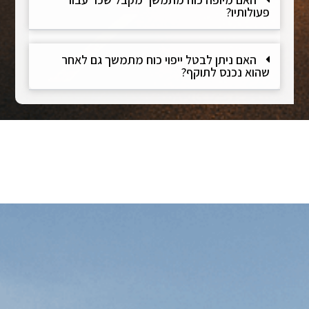
פעולותיו?
האם ניתן לבטל ייפוי כוח מתמשך גם לאחר
שהוא נכנס לתוקף?