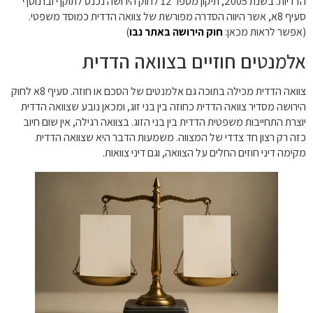
הדדיות. בשנת 2005, תיקון מספר 12 לחוק הירושה נכנס לתוקף ובו נוסף
סעיף 8א, אשר היווה הסדרה מפורשת של צוואה הדדית כמוסד משפטי.
(אפשר לראות מכאן:
חוק הירושה באתר נבו
)
אלמנטים חוזיים בצוואה הדדית
צוואה הדדית מכילה בתוכה גם אלמנטים של הסכם או חוזה. סעיף 8א לחוק
הירושה מסדיר צוואה הדדית כחוזה בין בני זוג, ומכאן נובע שצוואה הדדית
יוצרת התחייבות משפטית הדדית בין בני הזוג. בצוואה רגילה, אין שום חיוב
כזה רק רצון חד צדדי של המצווה. משמעות הדבר היא שצוואה הדדית
מקימה דיני חוזים החלים על הצוואה, וגם דיני צוואות.