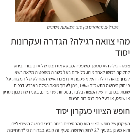
הבדלים מהותיים בין סוגי הצוואות השונים
מהי צוואה רגילה? הגדרה ועקרונות
יסוד
צוואה רגילה היא מסמך משפטי המבטא את רצונו של אדם בודד ביחס
לחלוקת רכושו לאחר מותו. כל אדם בעל כשרות משפטית מלאה רשאי
לערוך צוואה רגילה, והיא משקפת את רצונו האישי המוחלט של המצווה. על
פי חוק הירושה התשכ"ה 1965, ניתן לערוך צוואה רגילה בארבע דרכים
שונות: בכתב יד של המצווה בלבד, בנוכחות שני עדים, בפני רשות כגון נוטריון
או שופט, או בעל פה בנסיבות חריגות.
חופש הציווי כעקרון יסוד
העיקרון של חופש הציווי הוא מהבסיסיים ביותר בדיני הירושה הישראליים,
והוא מעוגן בסעיף 27 לחוק הירושה. סעיף זה קובע בבהירות כי "התחייבות