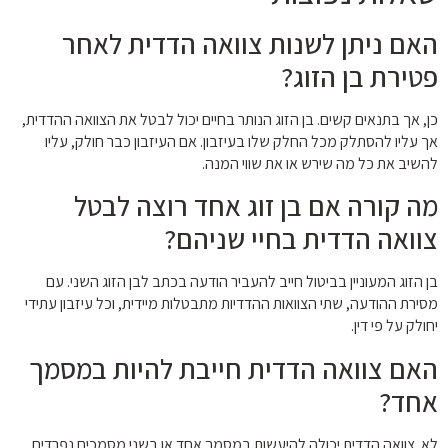
האם ניתן לשנות צוואה הדדית לאחר
פטירת בן הזוג?
כן, אך בתנאים קשים. בן הזוג הנותר בחיים יכול לבטל את הצוואה ההדדית,
אך עליו להסתלק מכל החלק שלו בעיזבון. אם העיזבון כבר חולק, עליו
להשיב את כל מה שירש או את שווי המנה.
מה קורה אם בן זוג אחד רוצה לבטל
צוואה הדדית בחיי שניהם?
בן הזוג המעוניין בביטול חייב להעביר הודעה בכתב לבן הזוג השני. עם
מסירת ההודעה, שתי הצוואות ההדדיות מתבטלות מיידית, וכל עיזבון עתידי
יחולק על פי דין.
האם צוואה הדדית חייבת להיות במסמך
אחד?
לא. צוואה הדדית יכולה להיעשות במסמך אחד או בשני מסמכים נפרדים.