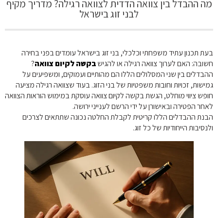
מה ההבדל בין צוואה הדדית לצוואה רגילה? מדריך מקיף
לבני זוג בישראל
בעת תכנון עתיד משפחתי וכלכלי, בני זוג בישראל עומדים בפני בחירה
חשובה: האם לערוך צוואה רגילה או להגיש
בקשה לקיום צוואה
?
ההבדלים בין שני המסלולים הללו הם מהותיים ועמוקים, ומשפיעים על
גמישות, זכויות וחובות משפטיות של בני הזוג. בעוד שצוואה רגילה מציעה
חופש ציווי מוחלט, הגשת בקשה לקיום צוואה עוסקת במימוש הוראות הצוואה
לאחר הפטירה ובאישורן על ידי הרשם לענייני ירושה.
הבנת ההבדלים הללו קריטית לקבלת החלטה נכונה שתתאים לצרכים
ולנסיבות הייחודיות של כל זוג.