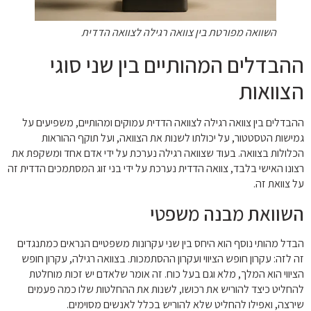
השוואה מפורטת בין צוואה רגילה לצוואה הדדית
ההבדלים המהותיים בין שני סוגי
הצוואות
ההבדלים בין צוואה רגילה לצוואה הדדית עמוקים ומהותיים, משפיעים על
גמישות הטסטטור, על יכולתו לשנות את הצוואה, ועל תוקף ההוראות
הכלולות בצוואה. בעוד שצוואה רגילה נערכת על ידי אדם אחד ומשקפת את
רצונו האישי בלבד, צוואה הדדית נערכת על ידי בני זוג המסתמכים הדדית זה
על צוואת זה.
השוואת מבנה משפטי
הבדל מהותי נוסף הוא היחס בין שני עקרונות משפטיים הנראים כמתנגדים
זה לזה: עקרון חופש הציווי ועקרון ההסתמכות. בצוואה רגילה, עקרון חופש
הציווי הוא המלך, מלא וגם בעל כוח. זה אומר שלאדם יש זכות מוחלטת
להחליט כיצד להוריש את רכושו, לשנות את ההחלטות שלו כמה פעמים
שירצה, ואפילו להחליט שלא להוריש בכלל לאנשים מסוימים.