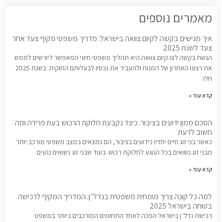
מאמרים נוספים
איך מגישים בקשה לקיום צוואה בישראל: מדריך משפטי מקיף צעד אחר
צעד לשנת 2025
הגשת בקשה לצו קיום צוואה היא תהליך משפטי חיוני המאפשר ליורשים לממש
את רצונו האחרון של המנוח ולהעביר את נכסיו לבעלותם החוקית. בשנת 2025
חלו
קרא עוד »
הסכם ממון ידועים בציבור: כיצד נקבעת חלוקת הרכוש בעת פרידה ומה
חשוב לדעת
כאשר בני זוג חיים יחדיו כידועים בציבור, הם נמצאים במצב משפטי מורכב יותר
מבני זוג נשואים בכל הנוגע לחלוקת רכוש. בעוד שבני זוג נשואים נהנים
קרא עוד »
למה כל קונה צריך מומחית משפטית בנדל״ן: המדריך המקיף לרכישה
בטוחה בישראל 2025
רכישת נדל״ן בישראל הפכה לאחד התחומים המורכבים ביותר במשפט