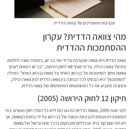
עקרונות ומאפיינים של צוואה הדדית
מהי צוואה הדדית? עקרון
ההסתמכות ההדדית
צוואה הדדית היא צוואה שנערכת על ידי שני בני זוג, במטרה שונה לחלוטין
מזו של צוואה רגילה. על פי סעיף 8א לחוק הירושה, "בני זוג רשאים לערוך
צוואות מתוך הסתמכות של בן הזוג האחד על צוואת בן הזוג האחר". המילה
"הסתמכות" היא הבסיס לכל הבחנה בין צוואה הדדית לבין צוואה רגילה,
ורעיון זה מטביע את כל המשמעויות המשפטיות של צוואה הדדית.
תיקון 12 לחוק הירושה (2005)
לפני שנת 2005, צוואות הדדיות היו נערכות ללא כל הסדר חוקי מפורש. בתי
המשפט היו מנסים להבין את הכוונה של בני הזוג על ידי בחינת הצוואות, אך
לא היה שום קוד ברור או כללים מובהקים בדבר שינוי וביטול של צוואות