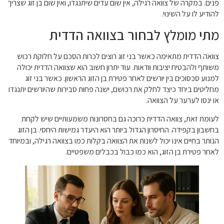
פנים. במקרה של צוואה רגילה, אין שום עדים שיתנגדו, ואין שום בן זוג שצריך
להודיע לו על השינוי.
מתי מומלץ לבחור בצוואה הדדית
צוואה הדדית מתאימה כאשר בני זוג רוצים לכרות הסכם על חלוקת רכוש
משותף ולהבטיח יציבות וודאות. עוד יתרון חשוב הוא שצוואה הדדית יכולה
למנוע סכסוכים בין יורשים לאחר פטירת בן הזוג הראשון. כאשר בני זוג
מחליטים ביחד כיצד לחלק את רכושם, ישנה פחות סבירות שהיורשים יתנגדו
או ינסו לערער על הצוואה.
לעומת זאת, צוואה הדדית כרוכה גם בחסרונות משמעותיים שיש לקחת
בחשבון בקפידה. החיסרון הגדול ביותר הוא היעדר גמישות היחסי. בן הזוג
הנותר בחיים אינו יכול לשנות את הצוואה בקלות כמו בצוואה רגילה, ובמיוחד
לאחר פטירת בן הזוג, הוא כמו כבול בכבלים משפטיים.