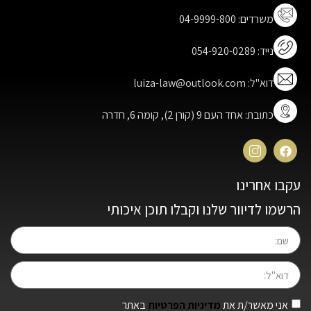
משרדים: 04-9999-800
נייד: 054-920-0289
דוא"ל: luiza-law@outlook.com
כתובת: אחד העם 9 (קורן 2), קומה 6, חדרה
עקבו אחרינו
הרשמו לדיוור שלנו וקבלו תוכן איכותי
אני מאשר/ת את
מדיניות הפרטיות
באתר