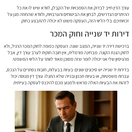
עורך הדין חייב לבדוק את הסמכויות של הקבלן, לוודא שיש לו את כל
ההיתרים הנדרשים, לבחון את הביטוחים והערבויות, ולוודא שהחוזה מגן על
זכויותיכם. בלי הליווי הזה, העסקה פשוט לא יכולה להתבצע כחוק.
דירות יד שנייה וחוק המכר
ברכישת דירה יד שנייה, המצב שונה. העסקה כפופה לחוק המכר הרגיל, ולא
לחוק הגנת הקונה. מבחינה פורמלית, אין חובה חוקית לערב עורך דין, אבל
מהניסיון שלי אני יכולה לומר שזה מסוכן מאוד לוותר על הליווי המשפטי.
בדירות יד שנייה יש סיכונים שונים: בעיות בבעלות, חובות נסתרים על הנכס,
עברות משפטיות, או בעיות תכנון ובנייה שלא התגלו. עורך דין מנוסה יכול
לזהות את הבעיות האלה מראש ולמנוע מכם להיכנס לעסקה בעייתית.