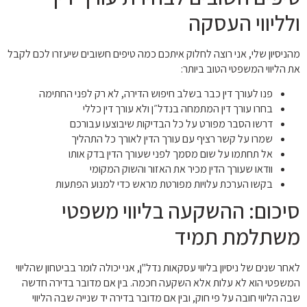
ולליווי העסקה
מהניסיון שלי, אני רוצה לחלוק איתכם כמה טיפים חשובים שיעזרו לכם לקבל
את הליווי המשפטי הטוב ביותר:
פנו לעורך דין כבר בשלב חיפוש הדירה, לא רק לפני החתימה
בחרו עורך דין המתמחה בנדל״ן ולא עורך דין כללי
דרשו הסבר מפורט על כל הבדיקות שיבוצעו עבורכם
שמרו על קשר רציף עם עורך הדין לאורך כל התהליך
אל תחתמו על שום מסמך לפני שעורך הדין בדק אותו
וודאו שעורך הדין מכיר את האזור והשוק המקומי
בקשו הערכת עלויות מפורטת מראש כדי למנוע הפתעות
סיכום: ההשקעה בליווי משפטי
משתלמת תמיד
לאחר שנים של ניסיון בליווי עסקאות נדל"ן, אני יכולה לומר בביטחון שהליווי
המשפטי הוא לא עלות אלא השקעה חכמה. בין אם מדובר בדירה חדשה
שבה הליווי חובה על פי חוק, ובין אם מדובר בדירה יד שנייה שבה הליווי