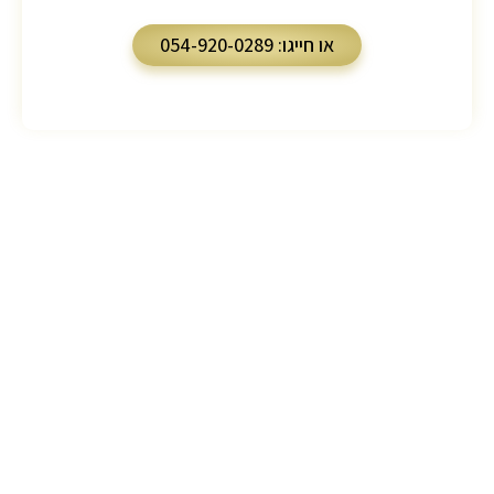
או חייגו: 054-920-0289