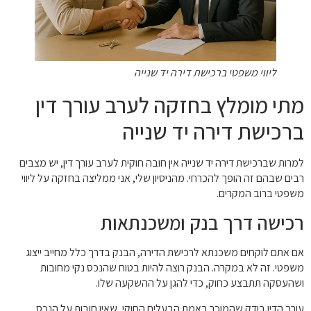
ליווי משפטי ברכישת דירה יד שנייה
מתי מומלץ בחזקה לערב עורך דין
ברכישת דירה יד שנייה
למרות שברכישת דירה יד שנייה אין חובה חוקית לערב עורך דין, יש מצבים
רבים שבהם זה הופך להכרחי. מהניסיון שלי, אני ממליצה בחזקה על ליווי
משפטי ברוב המקרים.
רכישה דרך בנק ומשכנתאות
אם אתם לוקחים משכנתא לרכישת הדירה, הבנק בדרך כלל מחייב ייצוג
משפטי. זה לא במקרה. הבנק רוצה להיות בטוח שהנכס נקי מחובות
ושהעסקה תתבצע כחוק, כדי להגן על ההשקעה שלו.
עורך הדין בודק שהמוכר באמת הבעלים החוקי, שאין חובות על הנכס,