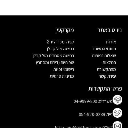
ניווט באתר
מקרקעין
אודות
קניה ומכירה יד 2
תחומי המשרד
רכישה מול קבלן
שאלות נפוצות
רכישה מסחרית מול קבלן
המלצות
שכירויות (דירות ומסחרי)
מהתקשורת
רישומי זכויות
יצירת קשר
מדיניות פרטיות
פרטי התקשרות
משרדים: 04-9999-800
נייד: 054-920-0289
דוא"ל: luiza-law@outlook.com