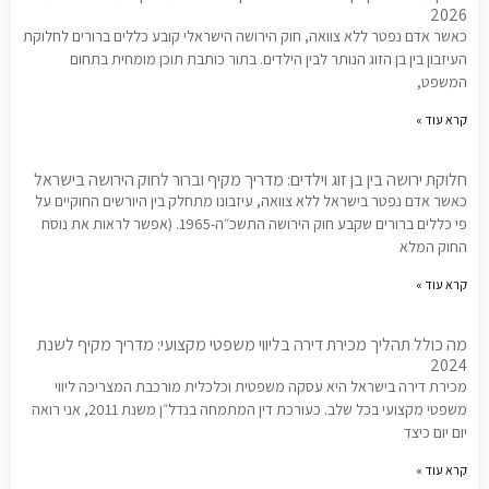
2026
כאשר אדם נפטר ללא צוואה, חוק הירושה הישראלי קובע כללים ברורים לחלוקת
העיזבון בין בן הזוג הנותר לבין הילדים. בתור כותבת תוכן מומחית בתחום
המשפט,
קרא עוד »
חלוקת ירושה בין בן זוג וילדים: מדריך מקיף וברור לחוק הירושה בישראל
כאשר אדם נפטר בישראל ללא צוואה, עיזבונו מתחלק בין היורשים החוקיים על
פי כללים ברורים שקבע חוק הירושה התשכ״ה-1965. (אפשר לראות את נוסח
החוק המלא
קרא עוד »
מה כולל תהליך מכירת דירה בליווי משפטי מקצועי: מדריך מקיף לשנת
2024
מכירת דירה בישראל היא עסקה משפטית וכלכלית מורכבת המצריכה ליווי
משפטי מקצועי בכל שלב. כעורכת דין המתמחה בנדל״ן משנת 2011, אני רואה
יום יום כיצד
קרא עוד »