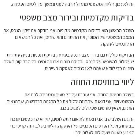
זה לא נכון. הליווי המשפטי מתחיל הרבה לפני ונמשך עד לסיום העסקה.
בדיקות מקדמיות ובירור מצב משפטי
השלב הראשון הוא בדיקות מקדמיות מקיפות. אני בודקת את זיקיון הנכס, את
המצב המשפטי של המוכר, את ההיתרים והאישורים, ואת כל הנושאים
הרלוונטיים לעסקה.
הבדיקות כוללות גם בירור מצב הנכס בעיריה, בדיקת תכניות בנייה עתידיות
שעלולות להשפיע על הנכס, ובדיקת חובות ארנונה ומים. כל הבדיקות האלה
חיוניות כדי לוודא שאתם לא נכנסים לעסקה בעייתית.
ליווי בחתימת החוזה
בשלב חתימת החוזה, אני עוברת על כל סעיף ומסבירה לכם את
המשמעויות. אני דואגת שהחוזה יכלול את כל ההגנות הנדרשות, שהתנאים
הוגנים, ושאין סעיפים שעלולים לפגוע בכם.
זה גם השלב שבו אני דואגת לתיאום התשלומים, לוידוא שהכספים יועברו
בבטחה, ולכל הפרטים הטכניים של העסקה. הליווי בשלב הזה קריטי כדי
למנוע טעויות שעלולות לעלות יקר.