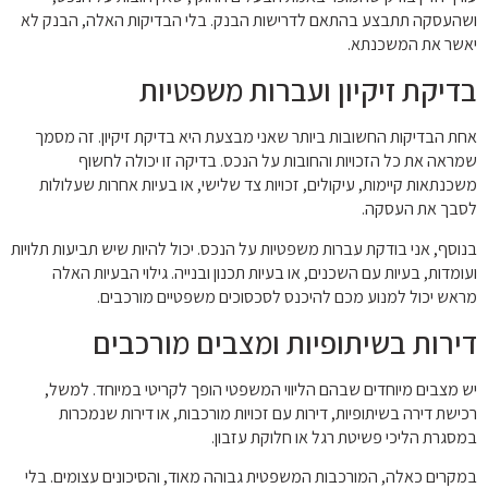
ושהעסקה תתבצע בהתאם לדרישות הבנק. בלי הבדיקות האלה, הבנק לא
יאשר את המשכנתא.
בדיקת זיקיון ועברות משפטיות
אחת הבדיקות החשובות ביותר שאני מבצעת היא בדיקת זיקיון. זה מסמך
שמראה את כל הזכויות והחובות על הנכס. בדיקה זו יכולה לחשוף
משכנתאות קיימות, עיקולים, זכויות צד שלישי, או בעיות אחרות שעלולות
לסבך את העסקה.
בנוסף, אני בודקת עברות משפטיות על הנכס. יכול להיות שיש תביעות תלויות
ועומדות, בעיות עם השכנים, או בעיות תכנון ובנייה. גילוי הבעיות האלה
מראש יכול למנוע מכם להיכנס לסכסוכים משפטיים מורכבים.
דירות בשיתופיות ומצבים מורכבים
יש מצבים מיוחדים שבהם הליווי המשפטי הופך לקריטי במיוחד. למשל,
רכישת דירה בשיתופיות, דירות עם זכויות מורכבות, או דירות שנמכרות
במסגרת הליכי פשיטת רגל או חלוקת עזבון.
במקרים כאלה, המורכבות המשפטית גבוהה מאוד, והסיכונים עצומים. בלי