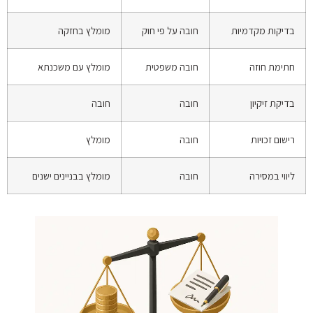
בדיקות מקדמיות
חובה על פי חוק
מומלץ בחזקה
חתימת חוזה
חובה משפטית
מומלץ עם משכנתא
בדיקת זיקיון
חובה
חובה
רישום זכויות
חובה
מומלץ
ליווי במסירה
חובה
מומלץ בבניינים ישנים