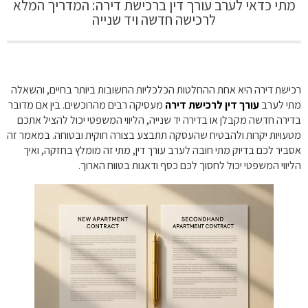
מתי כדאי לערב עורך דין ברכישת דירה: המדריך המלא
לרכישה חדשה ויד שנייה
רכישת דירה היא אחת ההחלטות הכלכליות החשובות ביותר בחיים, והשאלה
מתי לערב
עורך דין לרכישת דירה
מעסיקה רבים מהרוכשים. בין אם מדובר
בדירה חדשה מקבלן או בדירה יד שנייה, הליווי המשפטי יכול להציל אתכם
מטעויות יקרות ולהבטיח שהעסקה תתבצע בצורה חוקית ובטוחה. במאמר זה
אסביר לכם בדיוק מתי חובה לערב עורך דין, מתי זה מומלץ בחזקה, ואיך
הליווי המשפטי יכול לחסוך לכם כסף ודאגות בטווח הארוך.