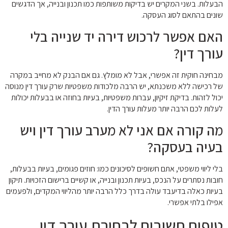
הבעלות. בשני המקרים יש בדיקות משותפות כמו תכנון ובנייה, אך הדגשים
שונים בהתאם לסוג העסקה.
האם אפשר לרכוש דירה יד שנייה בלי
עורך דין?
מבחינה חוקית זה אפשרי, אבל לא מומלץ. גם אם הבנק לא מחייב במקרה
של רכישה ללא משכנתא, יש הרבה מלכודות משפטיות שרק עורך דין מנוסה
יכול לזהות. בדיקת זיקיון, עברות משפטיות, בעיות בחוזה או בבעלות יכולות
לעלות לכם הרבה יותר מעלות עורך הדין.
מה קורה אם אני לא מערב עורך דין ויש
בעיה בעסקה?
בלי ליווי משפטי, אתם חשופים לסיכונים כמו: חוזים פגומים, בעיות בבעלות,
חובות נסתרים על הנכס, בעיות תכנון ובנייה, או קשיים ברישום הזכויות. תיקון
בעיות כאלה בדיעבד עולה בדרך כלל הרבה יותר מהליווי המקדים, ולפעמים
אפילו בלתי אפשרי.
טיפים חשובים לבחירת עורך דין