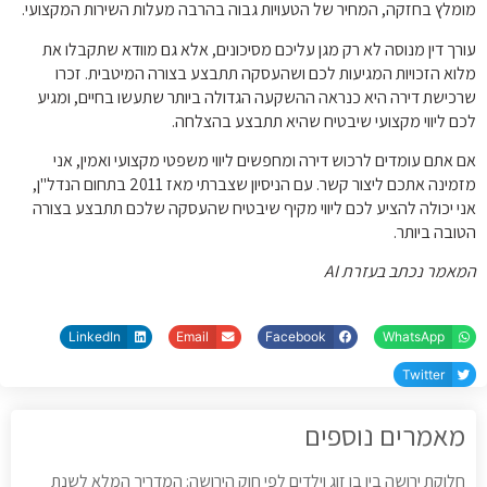
מומלץ בחזקה, המחיר של הטעויות גבוה בהרבה מעלות השירות המקצועי.
עורך דין מנוסה לא רק מגן עליכם מסיכונים, אלא גם מוודא שתקבלו את
מלוא הזכויות המגיעות לכם ושהעסקה תתבצע בצורה המיטבית. זכרו
שרכישת דירה היא כנראה ההשקעה הגדולה ביותר שתעשו בחיים, ומגיע
לכם ליווי מקצועי שיבטיח שהיא תתבצע בהצלחה.
אם אתם עומדים לרכוש דירה ומחפשים ליווי משפטי מקצועי ואמין, אני
מזמינה אתכם ליצור קשר. עם הניסיון שצברתי מאז 2011 בתחום הנדל"ן,
אני יכולה להציע לכם ליווי מקיף שיבטיח שהעסקה שלכם תתבצע בצורה
הטובה ביותר.
המאמר נכתב בעזרת AI
LinkedIn
Email
Facebook
WhatsApp
Twitter
מאמרים נוספים
חלוקת ירושה בין בן זוג וילדים לפי חוק הירושה: המדריך המלא לשנת