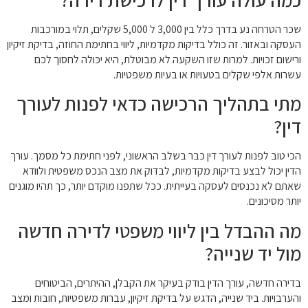
שכר הטרחה נע בדרך כלל בין 3,000 ל 5,000 שקלים, תלוי במורכבות
העסקה ובאזור. זה כולל בדיקות מקדמיות, ליווי בחתימת החוזה, בדיקת זיקיון
ורישום זכויות. למרות שזו השקעה לא מבוטלת, היא יכולה לחסוך לכם
עשרות אלפי שקלים בטעויות או בעיות משפטיות.
מתי בתהליך הרכישה כדאי לפנות לעורך
דין?
הכי טוב לפנות לעורך דין כבר בשלב הראשוני, לפני חתימת כל מסמך. עורך
הדין יכול לבצע בדיקות מקדמיות, לבדוק את מצב הנכס משפטית ולוודא
שאתם לא נכנסים לעסקה בעייתית. ככל שתפנו מוקדם יותר, כך תהיו מוגנים
יותר מסיכונים.
מה ההבדל בין ליווי משפטי לדירה חדשה
מול יד שנייה?
בדירה חדשה, עורך הדין בודק בעיקר את הקבלן, ההיתרים, הביטוחים
והערבויות. ביד שנייה, הדגש על בדיקת זיקיון, עברות משפטיות, חובות ומצב