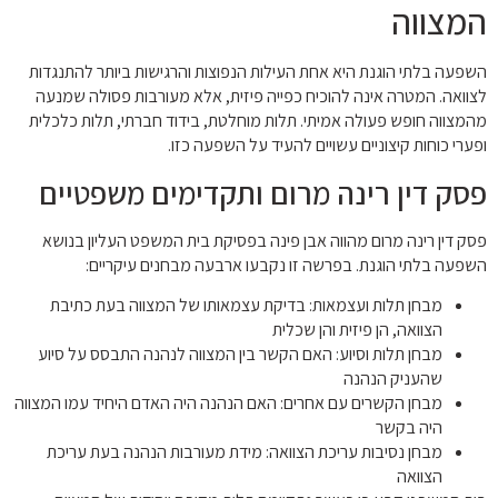
המצווה
השפעה בלתי הוגנת היא אחת העילות הנפוצות והרגישות ביותר להתנגדות
לצוואה. המטרה אינה להוכיח כפייה פיזית, אלא מעורבות פסולה שמנעה
מהמצווה חופש פעולה אמיתי. תלות מוחלטת, בידוד חברתי, תלות כלכלית
ופערי כוחות קיצוניים עשויים להעיד על השפעה כזו.
פסק דין רינה מרום ותקדימים משפטיים
פסק דין רינה מרום מהווה אבן פינה בפסיקת בית המשפט העליון בנושא
השפעה בלתי הוגנת. בפרשה זו נקבעו ארבעה מבחנים עיקריים:
מבחן תלות ועצמאות: בדיקת עצמאותו של המצווה בעת כתיבת
הצוואה, הן פיזית והן שכלית
מבחן תלות וסיוע: האם הקשר בין המצווה לנהנה התבסס על סיוע
שהעניק הנהנה
מבחן הקשרים עם אחרים: האם הנהנה היה האדם היחיד עמו המצווה
היה בקשר
מבחן נסיבות עריכת הצוואה: מידת מעורבות הנהנה בעת עריכת
הצוואה