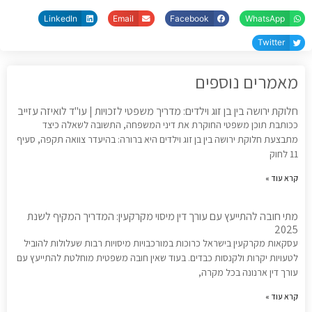
LinkedIn
Email
Facebook
WhatsApp
Twitter
מאמרים נוספים
חלוקת ירושה בין בן זוג וילדים: מדריך משפטי לזכויות | עו"ד לואיזה עזייב
ככותבת תוכן משפטי החוקרת את דיני המשפחה, התשובה לשאלה כיצד
מתבצעת חלוקת ירושה בין בן זוג וילדים היא ברורה: בהיעדר צוואה תקפה, סעיף
11 לחוק
קרא עוד »
מתי חובה להתייעץ עם עורך דין מיסוי מקרקעין: המדריך המקיף לשנת
2025
עסקאות מקרקעין בישראל כרוכות במורכבויות מיסויות רבות שעלולות להוביל
לטעויות יקרות ולקנסות כבדים. בעוד שאין חובה משפטית מוחלטת להתייעץ עם
עורך דין ארנונה בכל מקרה,
קרא עוד »