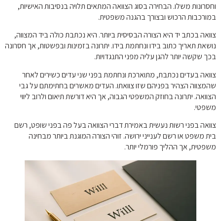
וחסרונות משלו. הבחירה בסוג הצוואה המתאים תלויה בנסיבות האישיות,
במורכבות הרכוש ובצורך בהגנה משפטית.
צוואה בכתב יד היא הצורה הבסיסית ביותר. היא נכתבת כולה ביד המצווה,
נושאת תאריך כתוב בידו ונחתמת בידו. יתרונה בזמינות ובפשטות, אך חסרונה
בכך שקשה יותר להגן עליה מפני התנגדויות.
צוואה בעדים נכתבת, מתוארכת ונחתמת בפני שני עדים כשירים לאחר
שהמצווה הצהיר בפניהם שזו צוואתו. העדים מאשרים בחתימתם על גבי
הצוואה. יתרונה בחוזק המשפטי הגבוה, אך היא דורשת תיאום ולרוב ליווי
משפטי.
צוואה בפני רשות נעשית באמירת דברי הצוואה בעל פה בפני שופט, רשם
בית משפט או רשם לענייני ירושה. זוהי הצורה המוגנת ביותר מבחינה
משפטית, אך ההליך פורמלי יותר.