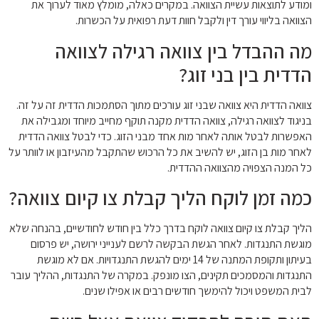
ומודע לתוצאות עשיית הצוואה. במקרים כאלה, מומלץ מאוד לערוך את
הצוואה בליווי עורך דין ולקבל חוות דעת רפואית על הכשרות.
מה ההבדל בין צוואה רגילה לצוואה
הדדית בין בני זוג?
צוואה הדדית היא צוואה שבני זוג עורכים מתוך הסתמכות הדדית זה על זה.
בניגוד לצוואה רגילה, צוואה הדדית מקנה תוקף מחייב מיוחד ומגבילה את
האפשרות לבטל אותה לאחר מות אחד מבני הזוג. כדי לבטל צוואה הדדית
לאחר מות בן הזוג, יש להשיב את כל הרכוש שהתקבל מהעיזבון או לוותר על
כל המנה הצפויה מהצוואה ההדדית.
כמה זמן לוקח הליך קבלת צו קיום צוואה?
הליך קבלת צו קיום צוואה לוקח בדרך כלל בין חודש לחודשיים, בהנחה שלא
מוגשת התנגדות. לאחר הגשת הבקשה לרשם לענייני ירושה, יש פרסום
בעיתון ותקופת המתנה של 14 ימים להגשת התנגדויות. אם לא מוגשת
התנגדות והמסמכים תקינים, הצו מונפק. במקרה של התנגדות, ההליך עובר
לבית המשפט ויכול להימשך חודשים רבים או אפילו שנים.