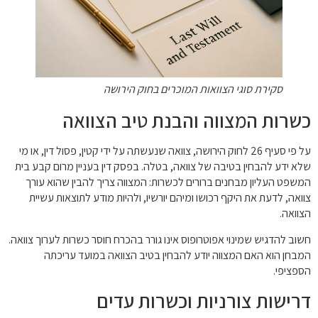
סקירת סוגי הצוואות המוכרים בחוק הירושה
כשרות המצווה והבנת טיב הצוואה
על פי סעיף 26 לחוק הירושה, צוואה שנעשתה על ידי קטין, פסול דין, או מי
שלא ידע להבחין בטיבה של צוואה, בטלה. בפסק דין בעניין מרום קבע בית
המשפט העליון מבחנים ברורים לכשרות: המצווה צריך להבין שהוא עורך
צוואה, לדעת את היקף רכושו ומיהם יורשיו, ולהיות מודע לתוצאות עשיית
הצוואה.
חשוב להדגיש שמינוי אפוטרופוס אינו גורר בהכרח חוסר כשרות לערוך צוואה.
המבחן הוא האם המצווה יודע להבחין בטיב הצוואה במועד עריכתה
הספציפי.
דרישות צורניות וכשרות עדים