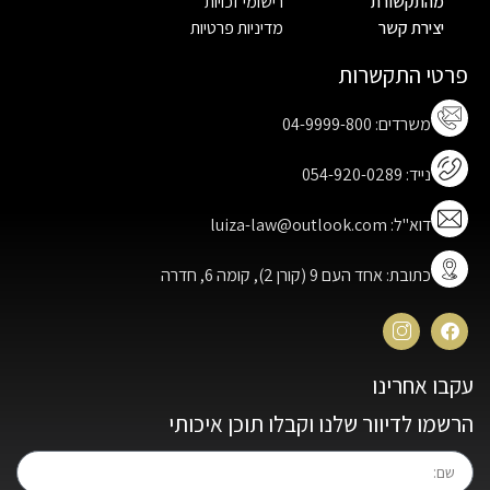
מהתקשורת
רישומי זכויות
יצירת קשר
מדיניות פרטיות
פרטי התקשרות
משרדים: 04-9999-800
נייד: 054-920-0289
דוא"ל: luiza-law@outlook.com
כתובת: אחד העם 9 (קורן 2), קומה 6, חדרה
עקבו אחרינו
הרשמו לדיוור שלנו וקבלו תוכן איכותי