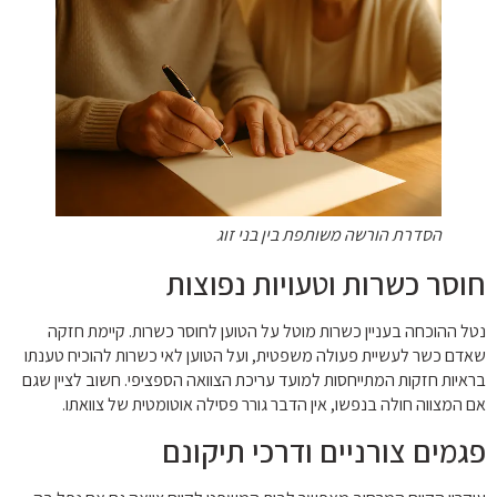
הסדרת הורשה משותפת בין בני זוג
חוסר כשרות וטעויות נפוצות
נטל ההוכחה בעניין כשרות מוטל על הטוען לחוסר כשרות. קיימת חזקה
שאדם כשר לעשיית פעולה משפטית, ועל הטוען לאי כשרות להוכיח טענתו
בראיות חזקות המתייחסות למועד עריכת הצוואה הספציפי. חשוב לציין שגם
אם המצווה חולה בנפשו, אין הדבר גורר פסילה אוטומטית של צוואתו.
פגמים צורניים ודרכי תיקונם