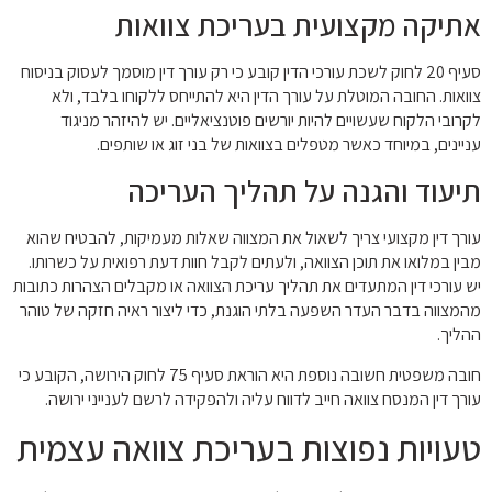
אתיקה מקצועית בעריכת צוואות
סעיף 20 לחוק לשכת עורכי הדין קובע כי רק עורך דין מוסמך לעסוק בניסוח
צוואות. החובה המוטלת על עורך הדין היא להתייחס ללקוחו בלבד, ולא
לקרובי הלקוח שעשויים להיות יורשים פוטנציאליים. יש להיזהר מניגוד
עניינים, במיוחד כאשר מטפלים בצוואות של בני זוג או שותפים.
תיעוד והגנה על תהליך העריכה
עורך דין מקצועי צריך לשאול את המצווה שאלות מעמיקות, להבטיח שהוא
מבין במלואו את תוכן הצוואה, ולעתים לקבל חוות דעת רפואית על כשרותו.
יש עורכי דין המתעדים את תהליך עריכת הצוואה או מקבלים הצהרות כתובות
מהמצווה בדבר העדר השפעה בלתי הוגנת, כדי ליצור ראיה חזקה של טוהר
ההליך.
חובה משפטית חשובה נוספת היא הוראת סעיף 75 לחוק הירושה, הקובע כי
עורך דין המנסח צוואה חייב לדווח עליה ולהפקידה לרשם לענייני ירושה.
טעויות נפוצות בעריכת צוואה עצמית