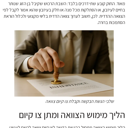
מאוד. החוק קובע שתי דרכים בלבד: השבת הרכוש שקיבל בן הזוג שנותר
בחיים לעיזבון, או הסתלקות מכל מנה או חלק בעיזבון שהוא אמור לקבל לפי
הצוואה ההדדית. לכן, חשוב לערוך צוואה הדדית בליווי מקצועי ולכלול הוראת
הסתמכות ברורה.
שלבי הגשת הבקשה וקבלת צו קיום צוואה
הליך מימוש הצוואה ומתן צו קיום
הליך מימוש הצוואה מתחיל בהגשת בקשה לצו קיום צוואה לרשם לענייני