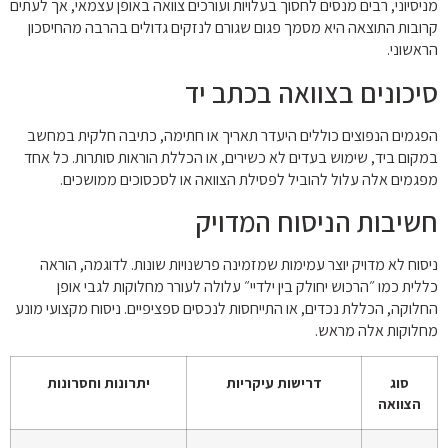
מניסיוני, רבים מנסים לחסוך בעלויות ועורכים צוואה באופן עצמאי, אך לעתים
קרובות התוצאה היא מסמך פגום שגורם לנזקים גדולים בהרבה מהחיסכון
הראשוני.
סיכונים בצוואה בכתב יד
הפגמים הנפוצים כוללים היעדר תאריך או חתימה, כתיבה חלקית במחשב
במקום ביד, שימוש בעדים לא כשירים, או הכללת הוראות סותרות. כל אחד
מפגמים אלה עלול להוביל לפסילת הצוואה או לסכסוכים ממושכים.
חשיבות הניסוח המדויק
ניסוח לא מדויק יוצר עמימות שמזמינה פרשנויות שונות. לדוגמה, הוראה
כללית כמו ״הרכוש יחולק בין ילדיי״ עלולה לעורר מחלוקות לגבי אופן
החלוקה, הכללת נכדים, או התייחסות לנכסים ספציפיים. ניסוח מקצועי מונע
מחלוקות אלה מראש.
סוג
דרישות עיקריות
יתרונות וחסרונות
הצוואה