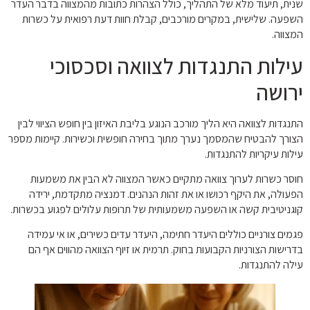
שנית, תיעוד מלא של התהליך, כולל הצהרות כתובות מהמצווה בדבר העדר
השפעה. שלישית, במקרים מורכבים, קבלת חוות דעת רפואית על כשרות
המצווה.
עילות התנגדות לצוואה וסכסוכי
ירושה
התנגדות לצוואה היא הליך מורכב הנוגע בליבת האיזון בין חופש הציווי לבין
הצורך להבטיח שהמסמך נערך מתוך בחירה חופשית וכשירות. קיימות מספר
עילות עיקריות להתנגדות.
חוסר כשרות לערוך צוואה מתקיים כאשר המצווה לא הבין את משמעות
הפעולה, את היקף רכושו או את זהות הנהנים. דמנציה מתקדמת, ירידה
קוגניטיבית קשה או השפעה משמעותית של תרופות עלולים לפגוע בכשרות.
פגמים צורניים כוללים היעדר חתימה, היעדר עדים כשירים, או אי עמידה
בדרישות הצורניות הקבועות בחוק. תרמית או זיוף הצוואה מהווים אף הם
עילה להתנגדות.