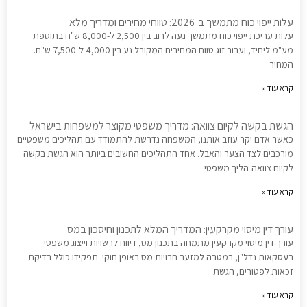
עלות ייפוי כוח מתמשך ב-2026: טווחי מחירים ומדריך מלא
עלות עריכת ייפוי כוח מתמשך נעה לרוב בין 2,500 ל-8,000 ש"ח בתוספת
מע"מ ליחיד, ועבור זוג טווח המחירים המקובל נע בין 4,000 ל-7,500 ש"ח.
המחיר
קרא עוד »
הגשת בקשה לקיום צוואה: מדריך משפטי מקוצר למשפחות בישראל
כאשר אדם יקר עוזב אותנו, המשפחה נדרשת להתמודד עם תהליכים משפטיים
מורכבים לצד הצער והאבל. אחד התהליכים החשובים ביותר הוא הגשת בקשה
לקיום צוואה-הליך משפטי
קרא עוד »
עורך דין מיסוי מקרקעין: המדריך המלא לתכנון וחיסכון במס
עורך דין מיסוי מקרקעין מתמחה בתכנון מס, דיווח לרשויות וייצוג משפטי
בעסקאות נדל"ן, במטרה למזער חבויות מס באופן חוקי. תפקידו כולל בדיקת
זכאות לפטורים, הגשת
קרא עוד »