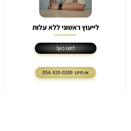
לייעוץ ראשוני ללא עלות
לחצו כאן!
או חייגו: 054-920-0289