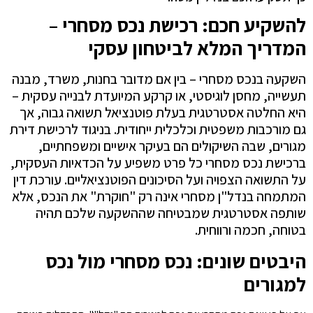
להשקיע חכם: רכישת נכס מסחרי –
המדריך המלא לביטחון עסקי
השקעה בנכס מסחרי – בין אם מדובר בחנות, משרד, מבנה
תעשייה, מחסן לוגיסטי, או קרקע המיועדת לבנייה עסקית –
היא החלטה אסטרטגית בעלת פוטנציאל תשואה גבוה, אך
גם מורכבות משפטית וכלכלית ייחודית. בניגוד לרכישת דירת
מגורים, שבה השיקולים הם בעיקר אישיים ומשפחתיים,
ברכישת נכס מסחרי כל פרט משפיע על הכדאיות העסקית,
על התשואה הצפויה ועל הסיכונים הפוטנציאליים. עורכת דין
המתמחה בנדל"ן מסחרי אינה רק "חוקרת" את הנכס, אלא
שותפה אסטרטגית שמבטיחה שההשקעה שלכם תהיה
בטוחה, חכמה ורווחית.
היבטים שונים: נכס מסחרי מול נכס
למגורים