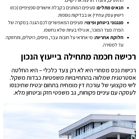
ההיתרים, והעדר חריגות או ליקויים.
תנאים מתלים
:
סעיפים המותנים בקבלת אישורים ספציפיים (כמו
רישיון עסק עתידי) או בבדיקות נוספות.
מנגנוני ביטחון ופיצוי
:
סעיפים המאפשרים לכם הגנה במקרה של
הפרה מצד המוכר, או גילוי בעיות שלא נחשפו.
חלוקת אחריות
:
מי אחראי על חובות עבר, מיסים, היטלים, ותחזוקה
עד למסירה.
רכישה חכמה מתחילה בייעוץ הנכון
רכישת נכס מסחרי היא לא רק צעד כלכלי – היא החלטה
אסטרטגית שמלווה בהתחייבויות משפטיות כבדות משקל.
ליווי מקצועי של עורכת דין מומחית בתחום יבטיח שתיכנסו
לעסקה עם עיניים פקוחות, גב משפטי חזק וביטחון מלא.