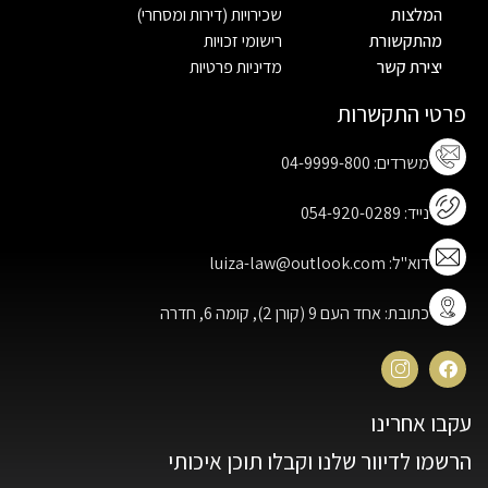
המלצות
שכירויות (דירות ומסחרי)
מהתקשורת
רישומי זכויות
יצירת קשר
מדיניות פרטיות
פרטי התקשרות
משרדים: 04-9999-800
נייד: 054-920-0289
דוא"ל: luiza-law@outlook.com
כתובת: אחד העם 9 (קורן 2), קומה 6, חדרה
עקבו אחרינו
הרשמו לדיוור שלנו וקבלו תוכן איכותי