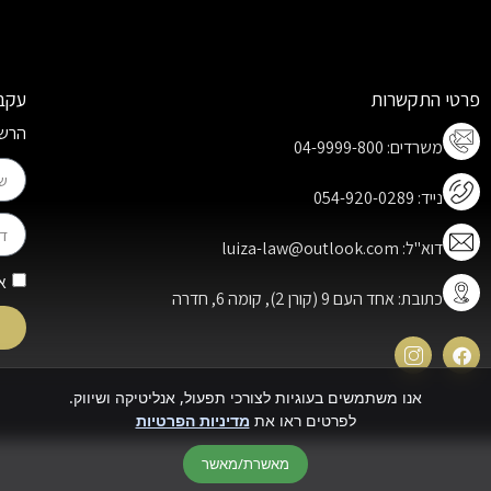
פרטי התקשרות
עקבו
הרשמו
משרדים: 04-9999-800
נייד: 054-920-0289
דוא"ל: luiza-law@outlook.com
א
כתובת: אחד העם 9 (קורן 2), קומה 6, חדרה
אנו משתמשים בעוגיות לצורכי תפעול, אנליטיקה ושיווק.
לפרטים ראו את
מדיניות הפרטיות
מאשרת/מאשר