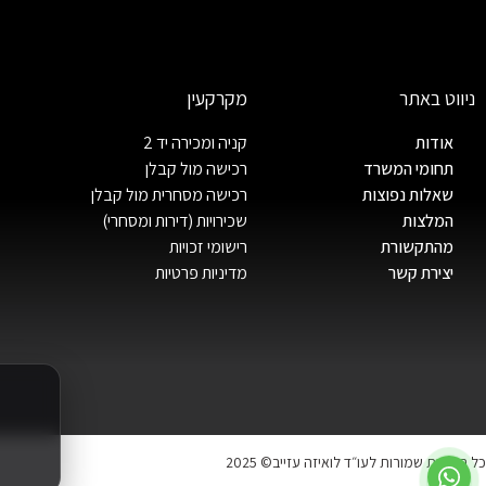
ניווט באתר
מקרקעין
אודות
קניה ומכירה יד 2
תחומי המשרד
רכישה מול קבלן
שאלות נפוצות
רכישה מסחרית מול קבלן
המלצות
שכירויות (דירות ומסחרי)
מהתקשורת
רישומי זכויות
יצירת קשר
מדיניות פרטיות
כל הזכויות שמורות לעו״ד לואיזה עזייב© 2025